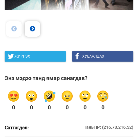
ЖИРГЭХ
ХУВААЛЦАХ
Энэ мэдээ танд ямар санагдав?
0
0
0
0
0
0
Сэтгэгдэл:
Таны IP: (216.73.216.52)