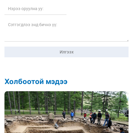
Илгээх
Холбоотой мэдээ