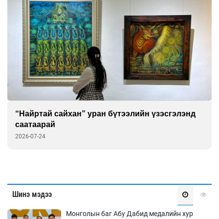
“Найртай сайхан” уран бүтээлийн үзэсгэлэнд
саатаарай
2026-07-24
Шинэ мэдээ
Монголын баг Абу Дабид медалийн хур