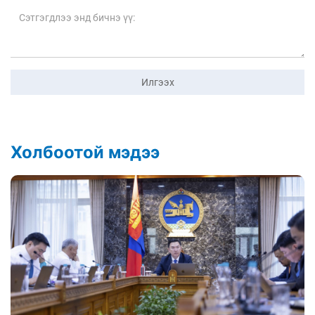
Илгээх
Холбоотой мэдээ