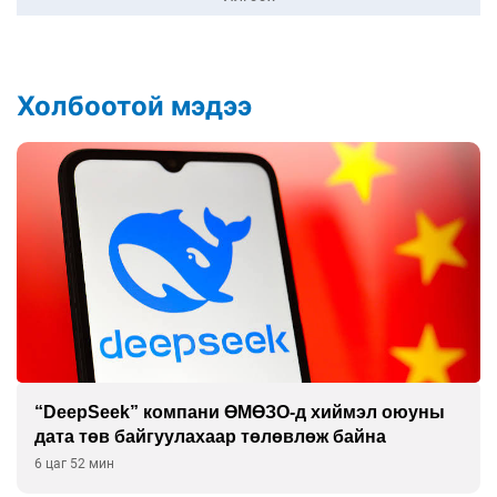
Холбоотой мэдээ
“DeepSeek” компани ӨМӨЗО-д хиймэл оюуны
дата төв байгуулахаар төлөвлөж байна
6 цаг 52 мин