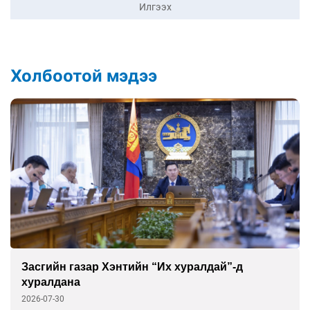
Илгээх
Холбоотой мэдээ
Засгийн газар Хэнтийн “Их хуралдай”-д
хуралдана
2026-07-30