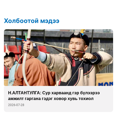
Холбоотой мэдээ
Н.АЛТАНТУЛГА: Сур харваанд гэр бүлээрээ
амжилт гаргана гэдэг ховор хувь тохиол
2026-07-28