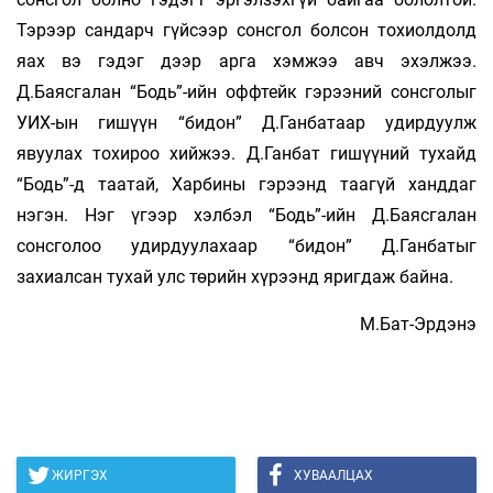
Тэрээр сандарч гүйсээр сонсгол болсон тохиолдолд
яах вэ гэдэг дээр арга хэмжээ авч эхэлжээ.
Д.Баясгалан “Бодь”-ийн оффтейк гэрээний сонсголыг
УИХ-ын гишүүн “бидон” Д.Ганбатаар удирдуулж
явуулах тохироо хийжээ. Д.Ганбат гишүүний тухайд
“Бодь”-д таатай, Харбины гэрээнд таагүй ханддаг
нэгэн. Нэг үгээр хэлбэл “Бодь”-ийн Д.Баясгалан
сонсголоо удирдуулахаар “бидон” Д.Ганбатыг
захиалсан тухай улс төрийн хүрээнд яригдаж байна.
М.Бат-Эрдэнэ
ЖИРГЭХ
ХУВААЛЦАХ