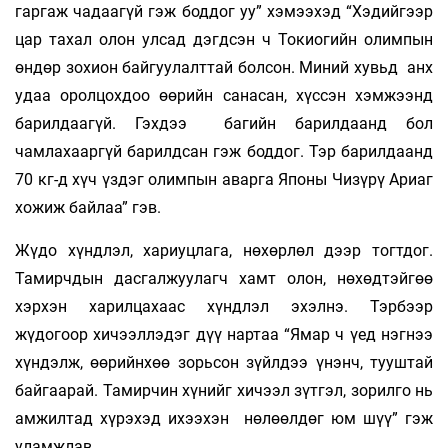
гаргаж чадаагүй гэж боддог уу” хэмээхэд “Хэдийгээр
цар тахал олон улсад дэгдсэн ч Токиогийн олимпын
өндөр зохион байгуулалттай болсон. Миний хувьд анх
удаа оролцохдоо өөрийн санасан, хүссэн хэмжээнд
барилдаагүй. Гэхдээ багийн барилдаанд бол
чамлахааргүй барилдсан гэж боддог. Тэр барилдаанд
70 кг-д хүч үздэг олимпын аварга Японы Чизүрү Ариаг
хожиж байлаа” гэв.
Жүдо хүндлэл, хариуцлага, нөхөрлөл дээр тогтдог.
Тамирчдын дасгалжуулагч хамт олон, нөхөдтэйгөө
хэрхэн харилцахаас хүндлэл эхэлнэ. Тэрбээр
жүдогоор хичээллэдэг дүү нартаа “Ямар ч үед нэгнээ
хүндэлж, өөрийнхөө зорьсон зүйлдээ үнэнч, тууштай
байгаарай. Тамирчин хүнийг хичээл зүтгэл, зорилго нь
амжилтад хүрэхэд ихээхэн нөлөөлдөг юм шүү” гэж
уламжлав.