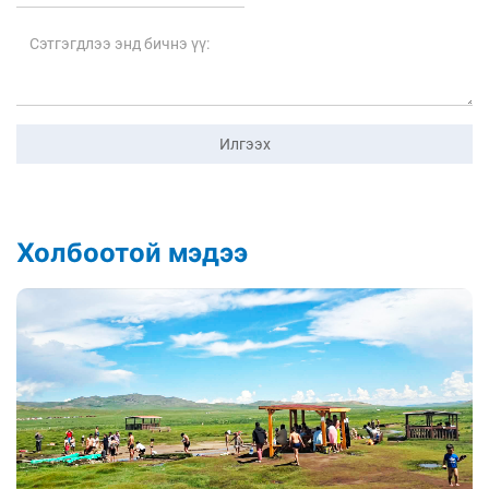
Илгээх
Холбоотой мэдээ