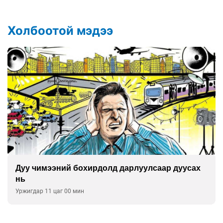
Холбоотой мэдээ
Дуу чимээний бохирдолд дарлуулсаар дуусах
нь
Уржигдар 11 цаг 00 мин