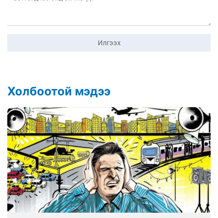
Илгээх
Холбоотой мэдээ