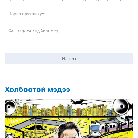
Илгээх
Холбоотой мэдээ