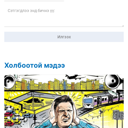
Илгээх
Холбоотой мэдээ