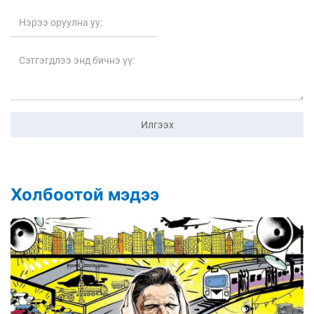
Илгээх
Холбоотой мэдээ