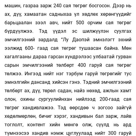
машин, газраа зарж 240 сая төгрөг босгосон. Дээр нь
ах, дүү, хамаатан садныхаа үл хөдлөх хөрөнгүүдийг
барьцаалан зээл авч, нийт 500 орчим сая төгрөг
бүрдүүлжээ. Тэд үүдэл эс шилжүүлэн суулгах
эмчилгээний зардалд “Лу Даопэй эмнэлэгт эхний
ээлжид 600- гаад сая төгрөг тушаасан байна. Мөн
хагалгааны дараа гарсан хүндрэлээс улбаатай гурван
сарын эмчилгээний төлбөрт 400 гаруй сая төгрөг
төлжээ. Ингээд нийт нэг тэрбум гаруй төгрөгийг тус
эмнэлгийн дансанд хийсэн гэнэ. Тэдний эмчилгээний
төлбөрт ах, дүү, төрөл садан, найз нөхөд, ажлын хамт
олон, охины сургуулийнхан нийлээд 200-гаад сая
төгрөг хандивлажээ. Тэд өөрсдөө ч зогсоо зайгүй
хөдөлмөрлөн, бичиг хэрэг, хандивын бал зарж, лайв
тоглолт, контент хийн мөнгө олж, сүүлд нь ард
түмнээсээ хандив нэмж цуглуулаад нийт 300 гаруй