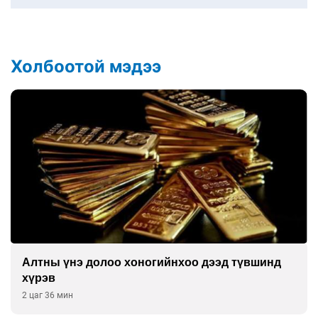
Холбоотой мэдээ
Алтны үнэ долоо хоногийнхоо дээд түвшинд
хүрэв
2 цаг 36 мин