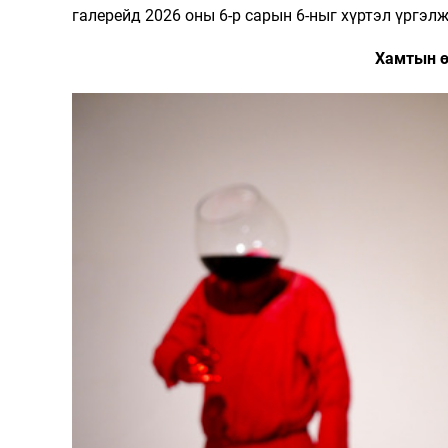
галерейд 2026 оны 6-р сарын 6-ныг хүртэл үргэлж
Хамтын ө