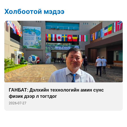
Холбоотой мэдээ
ГАНБАТ: Дэлхийн технологийн амин сүнс
физик дээр л тогтдог
2026-07-27