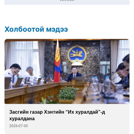
Холбоотой мэдээ
Засгийн газар Хэнтийн “Их хуралдай”-д
хуралдана
2026-07-30