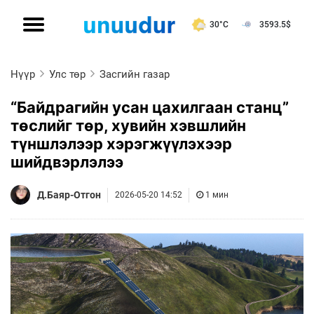
30°C
3593.5
$
Нүүр
Улс төр
Засгийн газар
“Байдрагийн усан цахилгаан станц”
төслийг төр, хувийн хэвшлийн
түншлэлээр хэрэгжүүлэхээр
шийдвэрлэлээ
Д.Баяр-Отгон
2026-05-20 14:52
1 мин