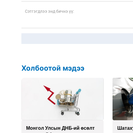
Холбоотой мэдээ
Монгол Улсын ДНБ-ий өсөлт
Шатах