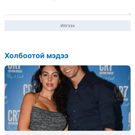
Илгээх
Холбоотой мэдээ