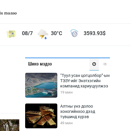
йн төлөө
08/7
30°C
3593.93
$
Соёл урлаг
Шинэ мэдээ
ой хөгжлийн зорилго -
Сонгодог урлаг
“Туул усан цогцолбор”-ын
Ардын урлаг
ТЭЗҮ-ийг Энэтхэгийн
компанид хариуцуулжээ
Дүрслэх урлаг
19 мин
Өв соёл
таг
Кино урлаг
Алтны үнэ долоо
хоногийнхоо дээд
 орчин
Цирк
түвшинд хүрэв
ол
49 мин
Рок поп, хип хоп
энд