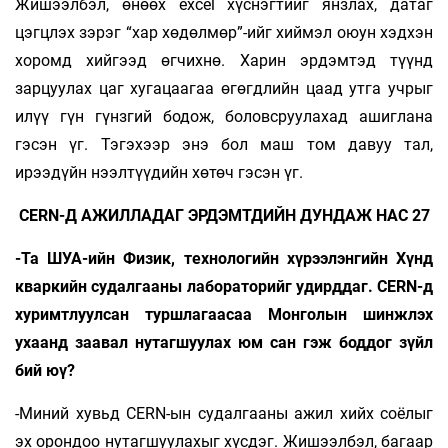
Жишээлбэл, өнөөх еxcel хүснэгтийг янзлах, датаг
цэгцлэх зэрэг “хар хөдөлмөр”-ийг хиймэл оюун хэдхэн
хоромд хийгээд өгчихнө. Харин эрдэмтэд түүнд
зарцуулах цаг хугацаагаа өгөгдлийн цаад утга учрыг
илүү гүн гүнзгий бодож, боловсруулахад ашиглана
гэсэн үг. Тэгэхээр энэ бол маш том давуу тал,
ирээдүйн нээлтүүдийн хөтөч гэсэн үг.
CERN-Д АЖИЛЛАДАГ ЭРДЭМТДИЙН ДУНДАЖ НАС 27
-Та ШУА-ийн Физик, технологийн хүрээлэнгийн Хүнд
кваркийн судалгааны лабораторийг удирддаг. CERN-д
хуримтлуулсан туршлагаасаа Монголын шинжлэх
ухаанд заавал нутагшуулах юм сан гэж боддог зүйл
бий юү?
-Миний хувьд CERN-ын судалгааны ажил хийх соёлыг
эх орондоо нутагшуулахыг хүсдэг. Жишээлбэл, багаар