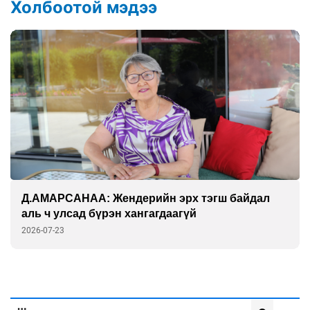
Холбоотой мэдээ
Д.АМАРСАНАА: Жендерийн эрх тэгш байдал
аль ч улсад бүрэн хангагдаагүй
2026-07-23