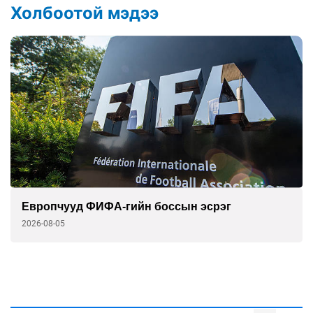
Холбоотой мэдээ
Европчууд ФИФА-гийн боссын эсрэг
2026-08-05