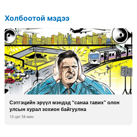
Холбоотой мэдээ
Сэтгэцийн эрүүл мэндэд “санаа тавих” олон
улсын хурал зохион байгуулна
10 цаг 58 мин