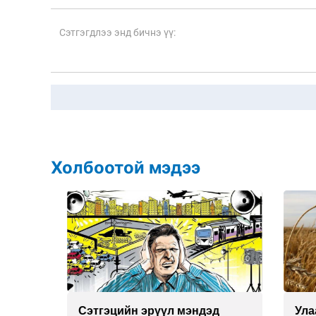
Холбоотой мэдээ
Сэтгэцийн эрүүл мэндэд
Улаан 