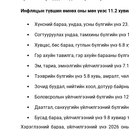
Инфляцын түвшин өмнөх оны мөн үеэс 11.2 хуви
Хүнсний бараа, ундаа, усны бүлгийн үнэ 23.
Согтууруулах ундаа, тамхины бүлгийн үнэ 1
Хувцас, бөс бараа, гутлын бүлгийн үнэ 6.8 х
Гэр ахуйн тавилга, гэр ахуйн барааны бүлги
Эм, тариа, эмнэлгийн үйлчилгээний үнэ 7.1
Тээврийн бүлгийн үнэ 5.8 хувь, амралт, чөл
Зочид буудал, нийтийн хоол, дотуур байрны
Боловсролын үйлчилгээний бүлгийн үнэ 12.
Даатгал, санхүүгийн үйлчилгээний бүлгийн 
Бусад бараа, үйлчилгээний үнэ 9.8 хувиар 
Хэрэглээний бараа, үйлчилгээний үнэ 2026 оны