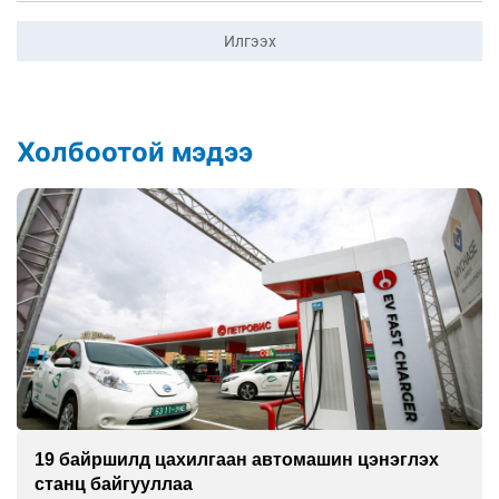
Илгээх
Холбоотой мэдээ
ин цэнэглэх
Циклоспора шимэгчээс үүдэлтэй
халдвар дэгдэж болзошгүй