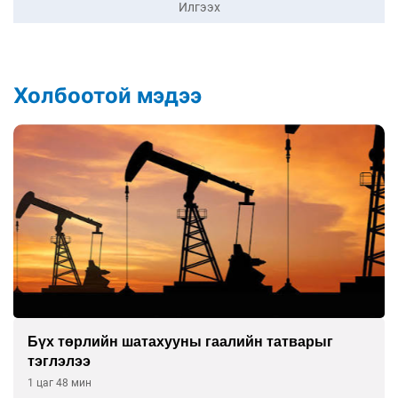
Илгээх
Холбоотой мэдээ
Бүх төрлийн шатахууны гаалийн татварыг
тэглэлээ
1 цаг 48 мин