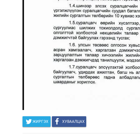
ЖИРГЭХ
ХУВААЛЦАХ