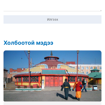
Илгээх
Холбоотой мэдээ