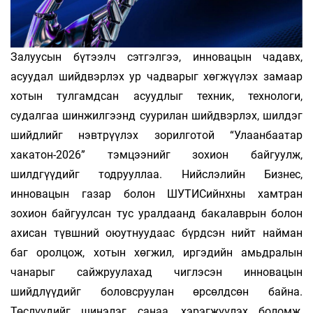
Залуусын бүтээлч сэтгэлгээ, инновацын чадавх,
асуудал шийдвэрлэх ур чадварыг хөгжүүлэх замаар
хотын тулгамдсан асуудлыг техник, технологи,
судалгаа шинжилгээнд суурилан шийдвэрлэх, шилдэг
шийдлийг нэвтрүүлэх зорилготой “Улаанбаатар
хакатон-2026” тэмцээнийг зохион байгуулж,
шилдгүүдийг тодрууллаа. Нийслэлийн Бизнес,
инновацын газар болон ШУТИСийнхны хамтран
зохион байгуулсан тус уралдаанд бакалаврын болон
ахисан түвшний оюутнуудаас бүрдсэн нийт найман
баг оролцож, хотын хөгжил, иргэдийн амьдралын
чанарыг сайжруулахад чиглэсэн инновацын
шийдлүүдийг боловсруулан өрсөлдсөн байна.
Төслүүдийг шинэлэг санаа, хэрэгжүүлэх боломж,