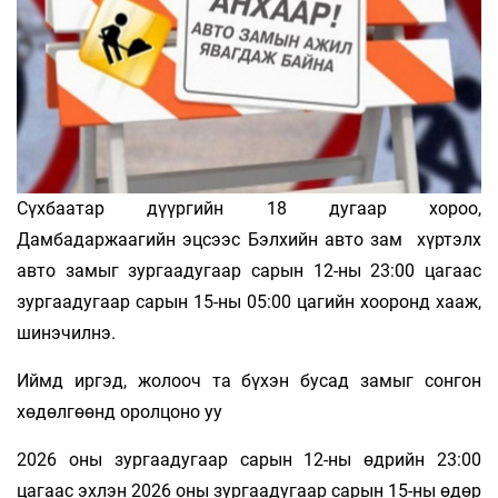
Сүхбаатар дүүргийн 18 дугаар хороо,
Дамбадаржаагийн эцсээс Бэлхийн авто зам хүртэлх
авто замыг зургаадугаар сарын 12-ны 23:00 цагаас
зургаадугаар сарын 15-ны 05:00 цагийн хооронд хааж,
шинэчилнэ.
Иймд иргэд, жолооч та бүхэн бусад замыг сонгон
хөдөлгөөнд оролцоно уу
2026 оны зургаадугаар сарын 12-ны өдрийн 23:00
цагаас эхлэн 2026 оны зургаадугаар сарын 15-ны өдөр