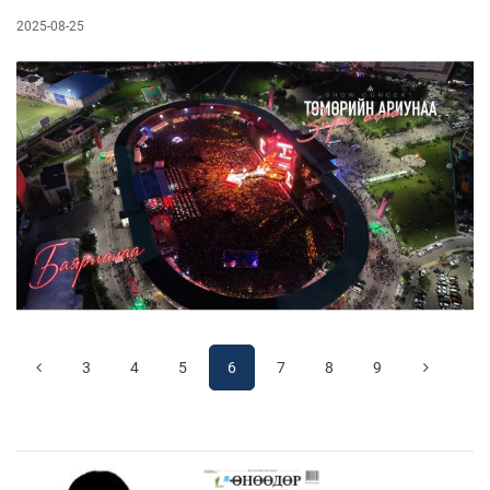
2025-08-25
3
4
5
6
7
8
9