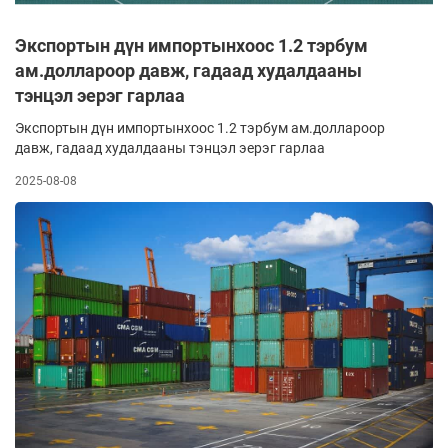
Экспортын дүн импортынхоос 1.2 тэрбум
ам.доллароор давж, гадаад худалдааны
тэнцэл эерэг гарлаа
Экспортын дүн импортынхоос 1.2 тэрбум ам.доллароор
давж, гадаад худалдааны тэнцэл эерэг гарлаа
2025-08-08