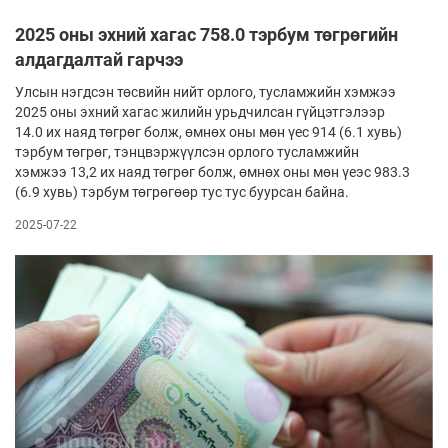
2025 оны эхний хагас 758.0 тэрбум төгрөгийн
алдагдалтай гарчээ
Улсын нэгдсэн төсвийн нийт орлого, тусламжийн хэмжээ
2025 оны эхний хагас жилийн урьдчилсан гүйцэтгэлээр
14.0 их наяд төгрөг болж, өмнөх оны мөн үес 914 (6.1 хувь)
тэрбум төгрөг, тэнцвэржүүлсэн орлого тусламжийн
хэмжээ 13,2 их наяд төгрөг болж, өмнөх оны мөн үеэс 983.3
(6.9 хувь) тэрбум төгрөгөөр тус тус буурсан байна.
2025-07-22