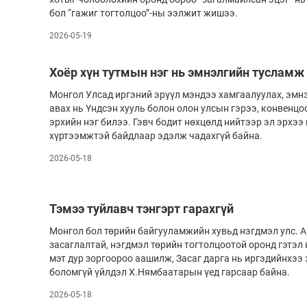
бол “гажиг тогтолцоо”-ны ээлжит жишээ.
Олимп 2024
2026-05-19
Хоёр хүн тутмын нэг нь эмнэлгийн тусламж 
Монгол Улсад иргэний эрүүл мэндээ хам­гаалуулах, эмн
авах нь Үндсэн хууль болон олон улсын гэрээ, конвенц
эрхийн нэг билээ. Гэвч бодит нөхцөлд нийтээр эл эрхээ 
хүртээмжтэй байдлаар эдэлж чадахгүй байна.
2026-05-18
Тэмээ туйлавч тэнгэрт гарахгүй
Монгол бол төрийн байгууламжийн хувьд нэгдмэл улс.
засаглалтай, нэгдмэл төрийн тогтолцоотой оронд гэтэл 
мэт дур зоргоороо аашилж, Засаг дарга нь иргэдийнхээ 
боломгүй үйлдэл Х.Нямбаатарын үед гарсаар байна.
2026-05-18