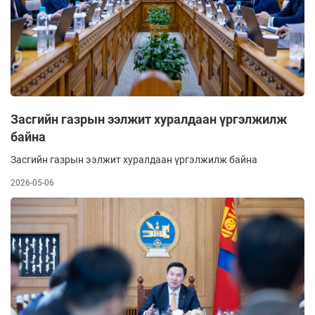
Засгийн газрын ээлжит хуралдаан үргэлжилж
байна
Засгийн газрын ээлжит хуралдаан үргэлжилж байна
2026-05-06