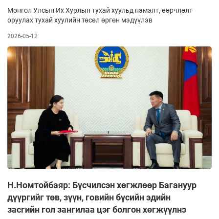
Монгол Улсын Их Хурлын тухай хуульд нэмэлт, өөрчлөлт
оруулах тухай хуулийн төсөл өргөн мэдүүлэв
2026-05-12
Н.Номтойбаяр: Бүсчилсэн хөгжлөөр Багануур
дүүргийг төв, зүүн, говийн бүсийн эдийн
засгийн гол зангилаа цэг болгон хөгжүүлнэ