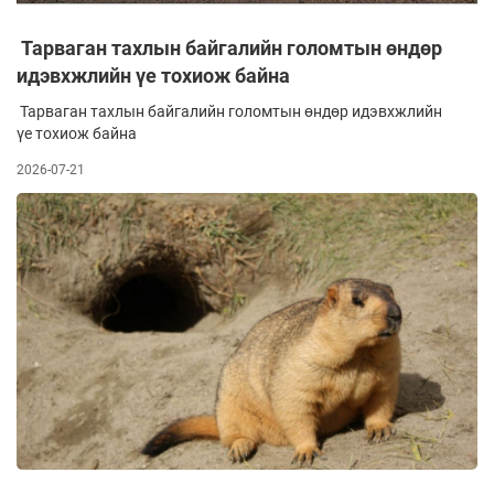
Тарваган тахлын байгалийн голомтын өндөр
идэвхжлийн үе тохиож байна
Тарваган тахлын байгалийн голомтын өндөр идэвхжлийн
үе тохиож байна
2026-07-21