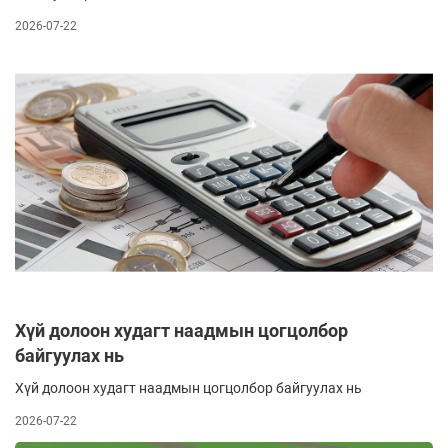
2026-07-22
Хүй долоон худагт наадмын цогцолбор
байгуулах нь
Хүй долоон худагт наадмын цогцолбор байгуулах нь
2026-07-22