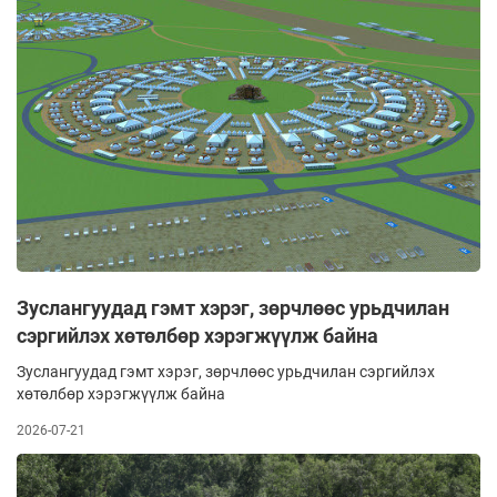
Зуслангуудад гэмт хэрэг, зөрчлөөс урьдчилан
сэргийлэх хөтөлбөр хэрэгжүүлж байна
Зуслангуудад гэмт хэрэг, зөрчлөөс урьдчилан сэргийлэх
хөтөлбөр хэрэгжүүлж байна
2026-07-21