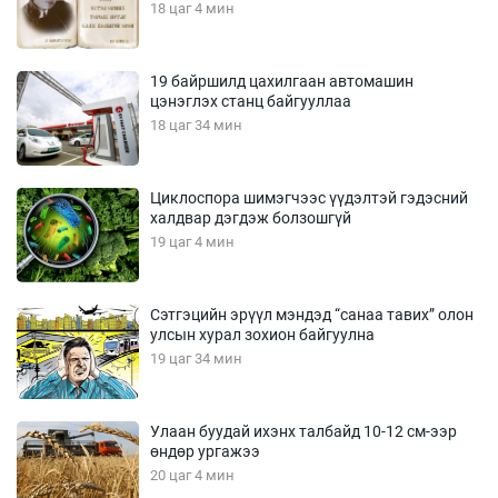
18 цаг 4 мин
19 байршилд цахилгаан автомашин
цэнэглэх станц байгууллаа
18 цаг 34 мин
Циклоспора шимэгчээс үүдэлтэй гэдэсний
халдвар дэгдэж болзошгүй
19 цаг 4 мин
Сэтгэцийн эрүүл мэндэд “санаа тавих” олон
улсын хурал зохион байгуулна
19 цаг 34 мин
Улаан буудай ихэнх талбайд 10-12 см-ээр
өндөр ургажээ
20 цаг 4 мин