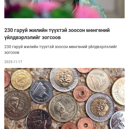
230 гаруй жилийн түүхтэй зоосон мөнгөний
үйлдвэрлэлийг зогсоов
230 гаруй жилийн түүхтэй зоосон мөнгөний үйлдвэрлэлийг
зогсоов
2025-11-17