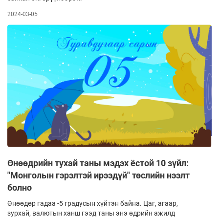
2024-03-05
Өнөөдрийн тухай таны мэдэх ёстой 10 зүйл:
"Монголын гэрэлтэй ирээдүй" төслийн нээлт
болно
Өнөөдөр гадаа -5 градусын хүйтэн байна. Цаг, агаар,
зурхай, валютын ханш гээд таны энэ өдрийн ажилд