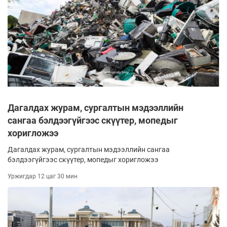
Дагалдах журам, сургалтын мэдээллийн
сангаа бэлдээгүйгээс скүүтер, мопедыг
хоригложээ
Дагалдах журам, сургалтын мэдээллийн сангаа
бэлдээгүйгээс скүүтер, мопедыг хоригложээ
Уржигдар 12 цаг 30 мин