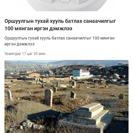
Оршуулгын тухай хууль батлах санаачилгыг
100 мянган иргэн дэмжлээ
Оршуулгын тухай хууль батлах санаачилгыг 100 мянган
иргэн дэмжлээ
Уржигдар 17 цаг 30 мин