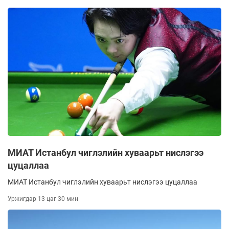
МИАТ Истанбул чиглэлийн хуваарьт нислэгээ
цуцаллаа
МИАТ Истанбул чиглэлийн хуваарьт нислэгээ цуцаллаа
Уржигдар 13 цаг 30 мин