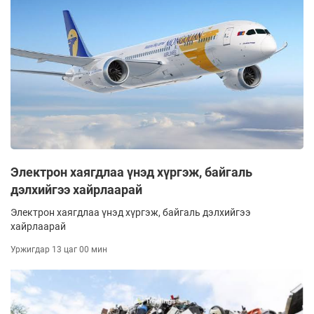
Электрон хаягдлаа үнэд хүргэж, байгаль
дэлхийгээ хайрлаарай
Электрон хаягдлаа үнэд хүргэж, байгаль дэлхийгээ
хайрлаарай
Уржигдар 13 цаг 00 мин