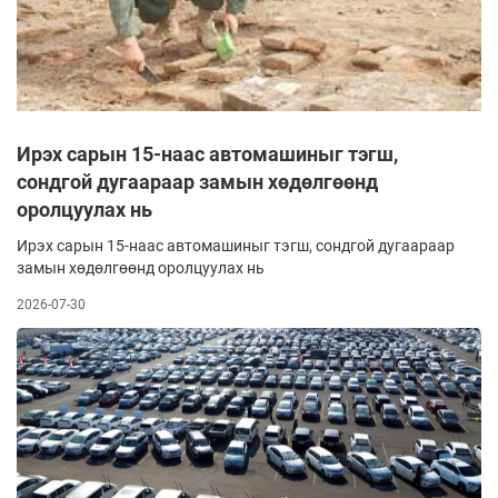
Ирэх сарын 15-наас автомашиныг тэгш,
сондгой дугаараар замын хөдөлгөөнд
оролцуулах нь
Ирэх сарын 15-наас автомашиныг тэгш, сондгой дугаараар
замын хөдөлгөөнд оролцуулах нь
2026-07-30