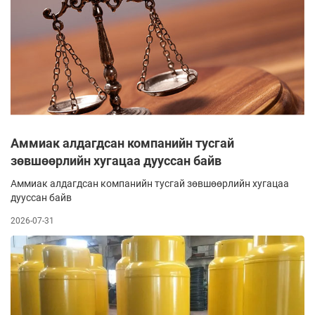
Аммиак алдагдсан компанийн тусгай
зөвшөөрлийн хугацаа дууссан байв
Аммиак алдагдсан компанийн тусгай зөвшөөрлийн хугацаа
дууссан байв
2026-07-31