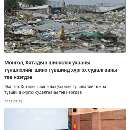
Монгол, Хятадын шинжлэх ухааны
түншлэлийг шинэ түвшинд хүргэх судалгааны
төв нээгдэв
Монгол, Хятадын шинжлэх ухааны түншлэлийг шинэ
түвшинд хүргэх судалгааны төв нээгдэв
2026-07-29