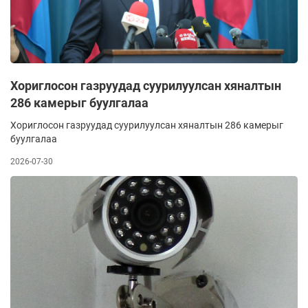
Хориглосон газруудад суурилуулсан хяналтын
286 камерыг буулгалаа
Хориглосон газруудад суурилуулсан хяналтын 286 камерыг
буулгалаа
2026-07-30