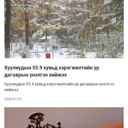
Хуулиудын 55.9 хувьд хэрэгжилтийн үр
дагаврын үнэлгээ хийжээ
Хуулиудын 55.9 хувьд хэрэгжилтийн үр дагаврын үнэлгээ
хийжээ
2026-07-31