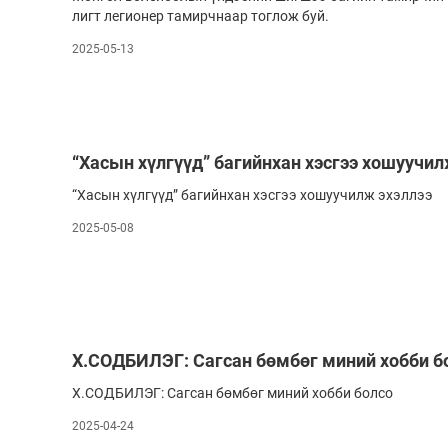
лигт легионер тамирчнаар тоглож буй.
2025-05-13
“Хасын хүлгүүд” багийнхан хэсгээ хошуучил
“Хасын хүлгүүд” багийнхан хэсгээ хошуучилж эхэллээ
2025-05-08
Х.СОДБИЛЭГ: Сагсан бөмбөг миний хобби б
Х.СОДБИЛЭГ: Сагсан бөмбөг миний хобби болсо
2025-04-24