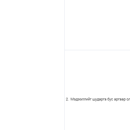
Олимп 2024
2. Мэдээллийг шударга бус аргаар ол