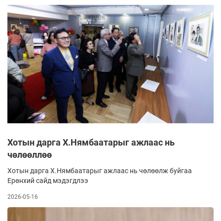
Хотын дарга Х.Нямбаатарыг ажлаас нь
чөлөөллөө
Хотын дарга Х.Нямбаатарыг ажлаас нь чөлөөлж буйгаа
Ерөнхий сайд мэдэгдлээ
2026-05-16