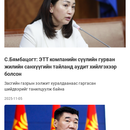
С.Бямбацогт: ЭТТ компанийн сүүлийн гурван
жилийн санхүүгийн тайланд аудит хийлгэхээр
болсон
Засгийн газрын ээлжит хуралдаанаас гаргасан
шийдвэрийг танилцуулж байна
2025-11-05