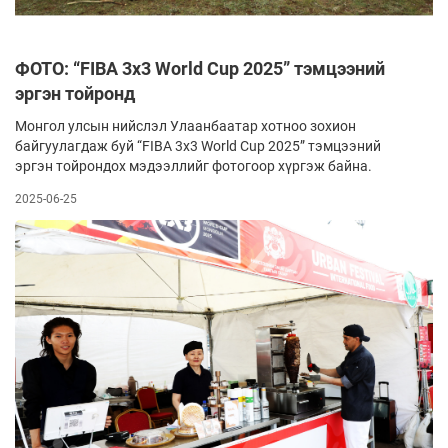
ФОТО: “FIBA 3x3 World Cup 2025” тэмцээний
эргэн тойронд
Монгол улсын нийслэл Улаанбаатар хотноо зохион
байгуулагдаж буй “FIBA 3x3 World Cup 2025” тэмцээний
эргэн тойрондох мэдээллийг фотогоор хүргэж байна.
2025-06-25