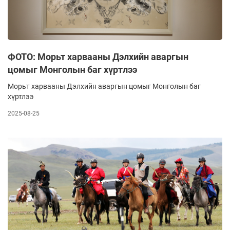
ФОТО: Морьт харвааны Дэлхийн аваргын
цомыг Монголын баг хүртлээ
Морьт харвааны Дэлхийн аваргын цомыг Монголын баг
хүртлээ
2025-08-25