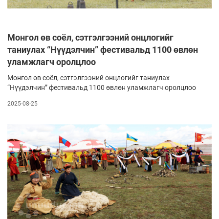
Монгол өв соёл, сэтгэлгээний онцлогийг
таниулах “Нүүдэлчин” фестивальд 1100 өвлөн
уламжлагч оролцлоо
Монгол өв соёл, сэтгэлгээний онцлогийг таниулах
“Нүүдэлчин” фестивальд 1100 өвлөн уламжлагч оролцлоо
2025-08-25