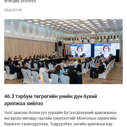
өчигдөр эхэллээ.
2026-07-30
46.3 тэрбум төгрөгийн үнийн дүн бүхий
арилжаа хийлээ
Үнэт цаасны болон уул уурхайн бүтээгдэхүүний арилжааны
өнгөрсөн мягмар гаргийн үзүүлэлтийг Монголын хөрөнгийн
биржээс танилцууллаа. Тодруулбал, энгийн арилжаагаар