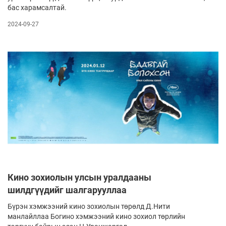
бас харамсалтай.
2024-09-27
Кино зохиолын улсын уралдааны
шилдгүүдийг шалгарууллаа
Бүрэн хэмжээний кино зохиолын төрөлд Д.Нити
манлайллаа Богино хэмжээний кино зохиол төрлийн