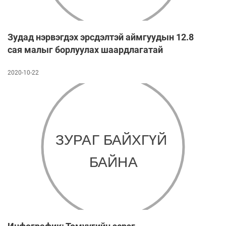
Зудад нэрвэгдэх эрсдэлтэй аймгуудын 12.8
сая малыг борлуулах шаардлагатай
2020-10-22