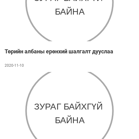
Төр ийн албаны ерөнхий шалгалт дууслаа
2020-11-10