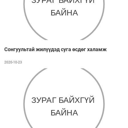
Сонгуультай жилүүдэд суга өсдөг халамж
2020-10-23