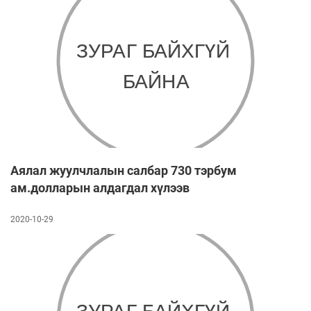
Аялал жуулчлалын салбар 730 тэрбум
ам.долларын алдагдал хүлээв
2020-10-29