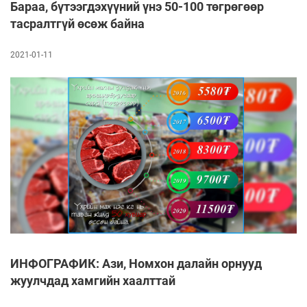
Бараа, бүтээгдэхүүний үнэ 50-100 төгрөгөөр
тасралтгүй өсөж байна
2021-01-11
ИНФОГРАФИК: Ази, Номхон далайн орнууд
жуулчдад хамгийн хаалттай