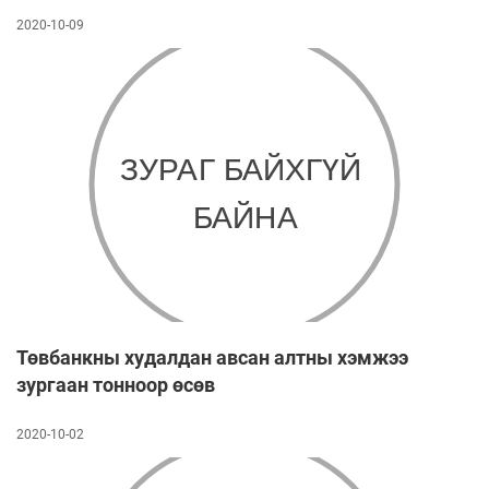
2020-10-09
Төвбанкны худалдан авсан алтны хэмжээ
зургаан тонноор өсөв
2020-10-02