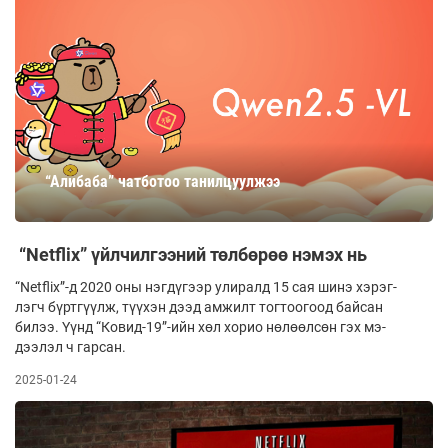
“Алибаба” чатботоо танилцуулжээ
“Netflix” үйлчилгээний төлбөрөө нэмэх нь
“Netflix”-д 2020 оны нэгдүгээр улиралд 15 сая шинэ хэрэг­
лэгч бүртгүүлж, түүхэн дээд амжилт тог­тоогоод байсан
билээ. Үүнд “Ко­вид-19”-ийн хөл хорио нөлөөлсөн гэх мэ­
дээлэл ч гарсан.
2025-01-24