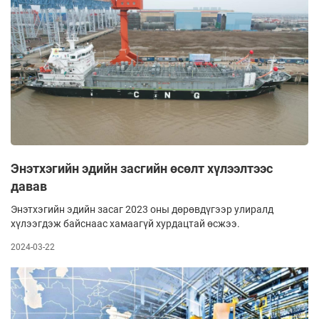
Энэтхэгийн эдийн засгийн өсөлт хүлээлтээс
давав
Энэтхэгийн эдийн засаг 2023 оны дөрөвдүгээр улиралд
хүлээгдэж байснаас хамаагүй хурдацтай өсжээ.
2024-03-22