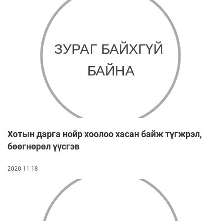
Хотын дарга нойр хоолоо хасан байж түгжрэл,
бөөгнөрөл үүсгэв
2020-11-18