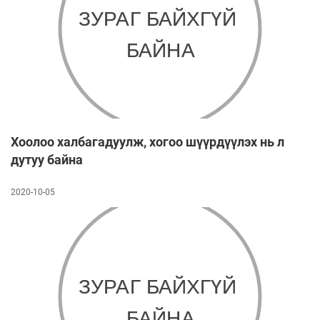
Хоолоо халбагадуулж, хогоо шүүрдүүлэх нь л
дутуу байна
2020-10-05